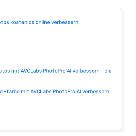
Fotos kostenlos online verbessern
 Fotos mit AVCLabs PhotoPro AI verbessern - die
und -farbe mit AVCLabs PhotoPro AI verbessern