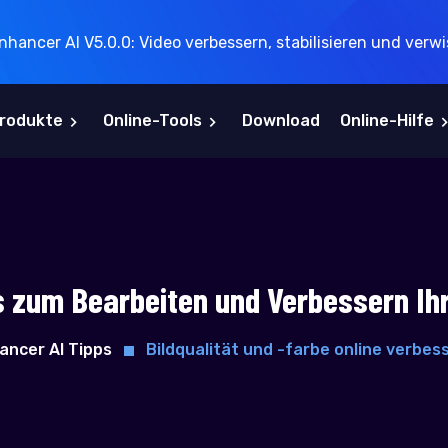
hancer AI V5.0.0: Video verbessern, stabilisieren und verwis
Produkte
Online-Tools
Download
Online-Hilfe
s zum Bearbeiten und Verbessern Ihr
ancer AI Tipps
Bildqualität und -farbe online verbes