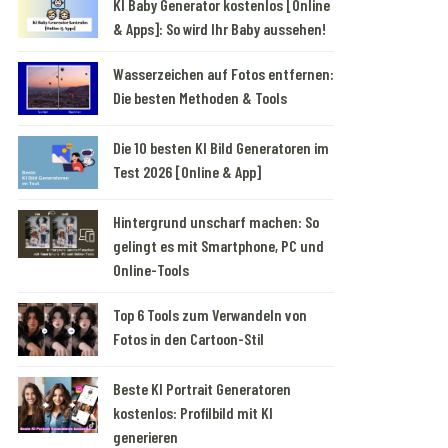
KI Baby Generator kostenlos [Online
& Apps]: So wird Ihr Baby aussehen!
Wasserzeichen auf Fotos entfernen:
Die besten Methoden & Tools
Die 10 besten KI Bild Generatoren im
Test 2026 [Online & App]
Hintergrund unscharf machen: So
gelingt es mit Smartphone, PC und
Online-Tools
Top 6 Tools zum Verwandeln von
Fotos in den Cartoon-Stil
Beste KI Portrait Generatoren
kostenlos: Profilbild mit KI
generieren