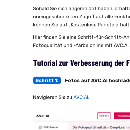
Sobald Sie sich angemeldet haben, erhalt
uneingeschränkten Zugriff auf alle Funkt
können Sie auf „Kostenlose Punkte erhalt
Hier finden Sie eine Schritt-für-Schritt-
Fotoqualität und -farbe online mit AVC.AI.
Tutorial zur Verbesserung der F
Schritt 1:
Fotos auf AVC.AI hochla
Navigieren Sie zu
AVC.AI
.