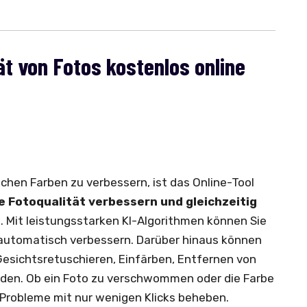
tät von Fotos kostenlos online
chen Farben zu verbessern, ist das Online-Tool
e Fotoqualität verbessern und gleichzeitig
n
. Mit leistungsstarken KI-Algorithmen können Sie
automatisch verbessern. Darüber hinaus können
Gesichtsretuschieren, Einfärben, Entfernen von
den. Ob ein Foto zu verschwommen oder die Farbe
e Probleme mit nur wenigen Klicks beheben.