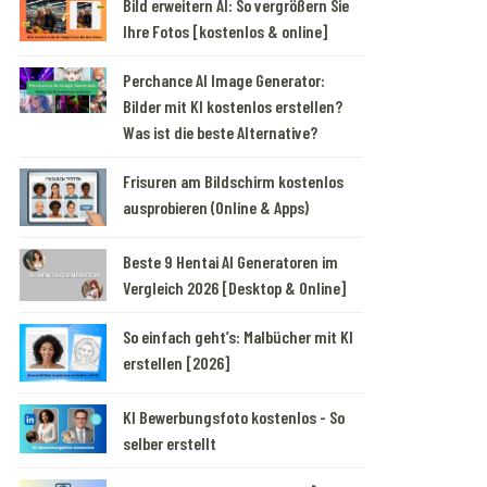
Bild erweitern AI: So vergrößern Sie
Ihre Fotos [kostenlos & online]
Perchance AI Image Generator:
Bilder mit KI kostenlos erstellen?
Was ist die beste Alternative?
Frisuren am Bildschirm kostenlos
ausprobieren (Online & Apps)
Beste 9 Hentai AI Generatoren im
Vergleich 2026 [Desktop & Online]
So einfach geht’s: Malbücher mit KI
erstellen [2026]
KI Bewerbungsfoto kostenlos - So
selber erstellt