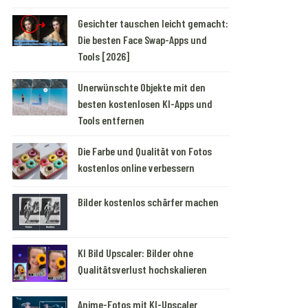
Gesichter tauschen leicht gemacht:
Die besten Face Swap-Apps und
Tools [2026]
Unerwünschte Objekte mit den
besten kostenlosen KI-Apps und
Tools entfernen
Die Farbe und Qualität von Fotos
kostenlos online verbessern
Bilder kostenlos schärfer machen
KI Bild Upscaler: Bilder ohne
Qualitätsverlust hochskalieren
Anime-Fotos mit KI-Upscaler