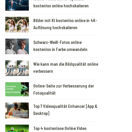
kostenlos online hochskalieren
Bilder mit KI kostenlos online in 4K-
Auflösung hochskalieren
Schwarz-Weiß-Fotos online
kostenlos in Farbe umwandeln
Wie kann man die Bildqualität online
verbessern
Online-Seite zur Verbesserung der
Fotoqualität
Top 7 Videoqualität Enhancer [App &
Desktop]
Top 4 kostenlose Online Video