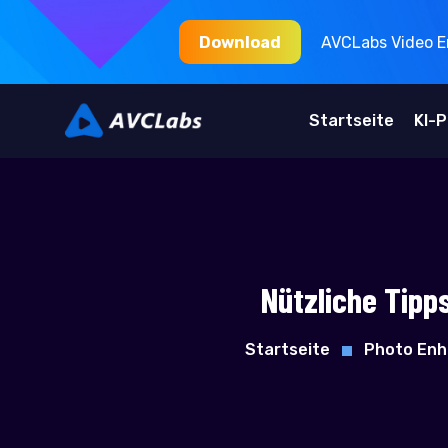
Download
AVCLabs Video En
Startseite
KI-
Nützliche Tipp
Startseite
Photo Enh