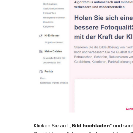
Klicken Sie auf „
Bild hochladen
“ und suc