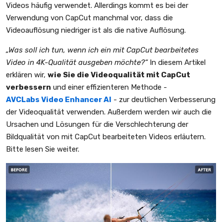
Videos häufig verwendet. Allerdings kommt es bei der
Verwendung von CapCut manchmal vor, dass die
Videoauflösung niedriger ist als die native Auflösung.
„Was soll ich tun, wenn ich ein mit CapCut bearbeitetes
Video in 4K-Qualität ausgeben möchte?“
In diesem Artikel
erklären wir,
wie Sie die Videoqualität mit CapCut
verbessern
und einer effizienteren Methode -
AVCLabs Video Enhancer AI
- zur deutlichen Verbesserung
der Videoqualität verwenden. Außerdem werden wir auch die
Ursachen und Lösungen für die Verschlechterung der
Bildqualität von mit CapCut bearbeiteten Videos erläutern.
Bitte lesen Sie weiter.