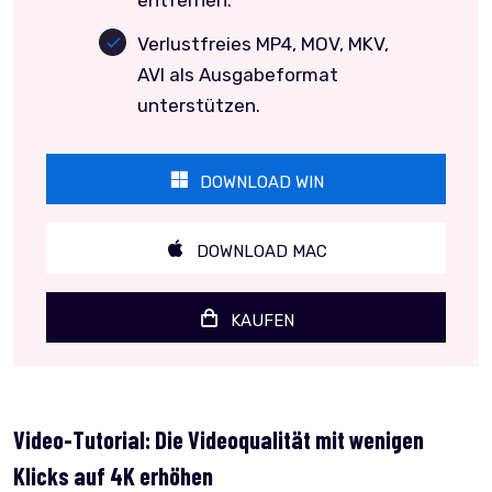
entfernen.
Verlustfreies MP4, MOV, MKV,
AVI als Ausgabeformat
unterstützen.
DOWNLOAD WIN
DOWNLOAD MAC
KAUFEN
Video-Tutorial: Die Videoqualität mit wenigen
Klicks auf 4K erhöhen