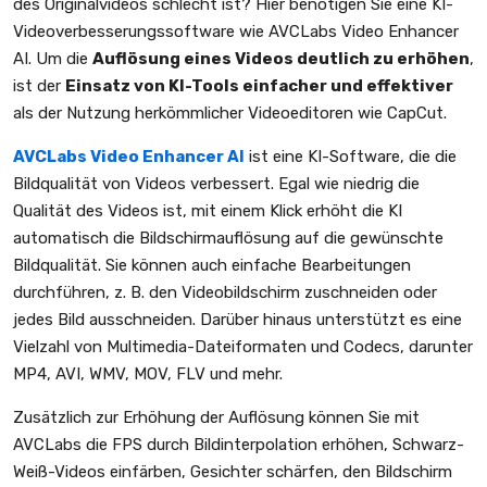
des Originalvideos schlecht ist? Hier benötigen Sie eine KI-
Videoverbesserungssoftware wie AVCLabs Video Enhancer
AI. Um die
Auflösung eines Videos deutlich zu erhöhen
,
ist der
Einsatz von KI-Tools einfacher und effektiver
als der Nutzung herkömmlicher Videoeditoren wie CapCut.
AVCLabs Video Enhancer AI
ist eine KI-Software, die die
Bildqualität von Videos verbessert. Egal wie niedrig die
Qualität des Videos ist, mit einem Klick erhöht die KI
automatisch die Bildschirmauflösung auf die gewünschte
Bildqualität. Sie können auch einfache Bearbeitungen
durchführen, z. B. den Videobildschirm zuschneiden oder
jedes Bild ausschneiden. Darüber hinaus unterstützt es eine
Vielzahl von Multimedia-Dateiformaten und Codecs, darunter
MP4, AVI, WMV, MOV, FLV und mehr.
Zusätzlich zur Erhöhung der Auflösung können Sie mit
AVCLabs die FPS durch Bildinterpolation erhöhen, Schwarz-
Weiß-Videos einfärben, Gesichter schärfen, den Bildschirm