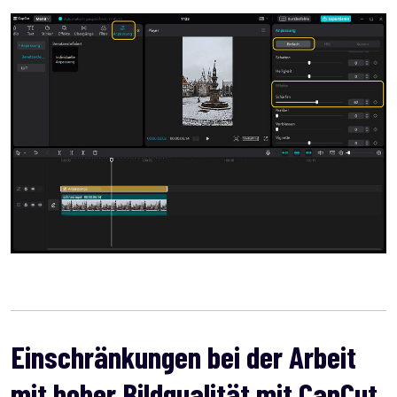
Einschränkungen bei der Arbeit
mit hoher Bildqualität mit CapCut