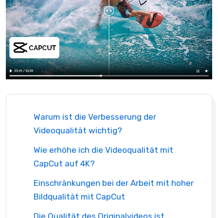
Warum ist die Verbesserung der
Videoqualität wichtig?
Wie erhöhe ich die Videoqualität mit
CapCut auf 4K?
Einschränkungen bei der Arbeit mit hoher
Bildqualität mit CapCut
Die Qualität des Originalvideos ist