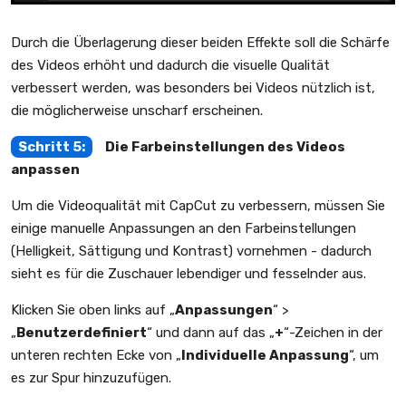
Durch die Überlagerung dieser beiden Effekte soll die Schärfe
des Videos erhöht und dadurch die visuelle Qualität
verbessert werden, was besonders bei Videos nützlich ist,
die möglicherweise unscharf erscheinen.
Schritt 5:
Die Farbeinstellungen des Videos
anpassen
Um die Videoqualität mit CapCut zu verbessern, müssen Sie
einige manuelle Anpassungen an den Farbeinstellungen
(Helligkeit, Sättigung und Kontrast) vornehmen - dadurch
sieht es für die Zuschauer lebendiger und fesselnder aus.
Klicken Sie oben links auf „
Anpassungen
“ >
„
Benutzerdefiniert
“ und dann auf das „
+
“-Zeichen in der
unteren rechten Ecke von „
Individuelle Anpassung
“, um
es zur Spur hinzuzufügen.