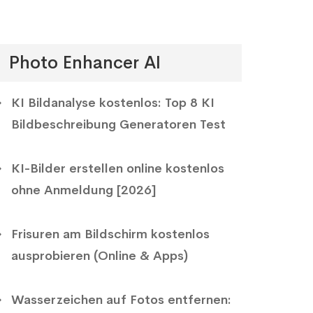
Photo Enhancer AI
KI Bildanalyse kostenlos: Top 8 KI
Bildbeschreibung Generatoren Test
KI-Bilder erstellen online kostenlos
ohne Anmeldung [2026]
Frisuren am Bildschirm kostenlos
ausprobieren (Online & Apps)
Wasserzeichen auf Fotos entfernen: