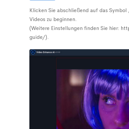
Klicken Sie abschließend auf das Symbol 
Videos zu beginnen.
(Weitere Einstellungen finden Sie hier: h
guide/).