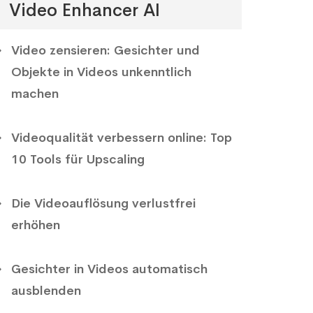
Video Enhancer AI
Video zensieren: Gesichter und
Objekte in Videos unkenntlich
machen
Videoqualität verbessern online: Top
10 Tools für Upscaling
Die Videoauflösung verlustfrei
erhöhen
Gesichter in Videos automatisch
ausblenden