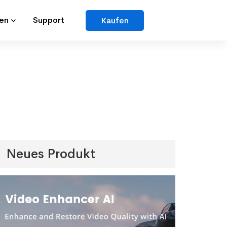
en
Support
Kaufen
Neues Produkt