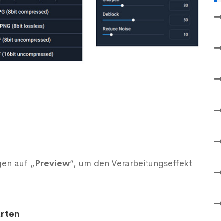
gen auf „
Preview
“, um den Verarbeitungseffekt
arten